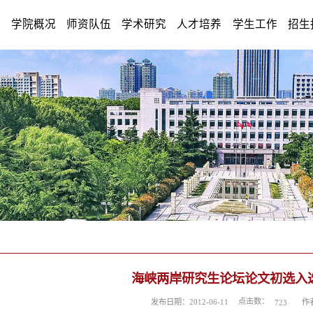
学院概况
师资队伍