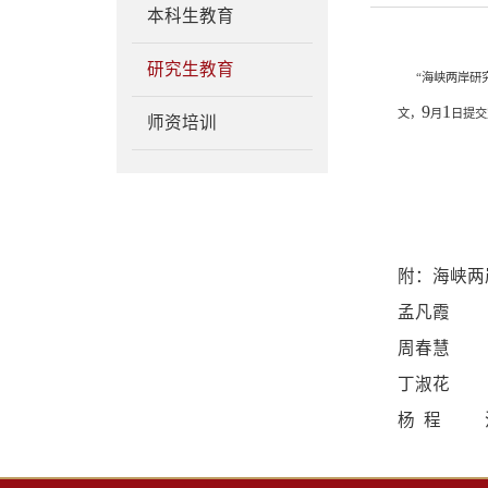
人才培养
专业介绍
本科生教育
研究生教育
师资培训